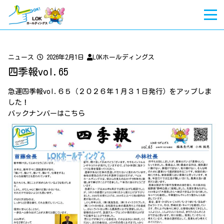
ニュース
2026年2月1日
LOKホールディングス
四季報vol.65
急運四季報vol.６５（２０２６年１月３１日発行）をアップしま
した！
バックナンバーは
こちら