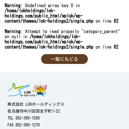
Warning
: Undefined array key 0 in
/home/lokholdings/lok-
holdings.com/public_html/wplok/wp-
content/themes/lok-holdings2/single.php
on line
62
Warning
: Attempt to read property "category_parent"
on null in
/home/lokholdings/lok-
holdings.com/public_html/wplok/wp-
content/themes/lok-holdings2/single.php
on line
62
一覧にもどる
株式会社 LOKホールディングス
名古屋市中川区四女子町1-22
TEL 052-365-1260
FAX 052-365-1270