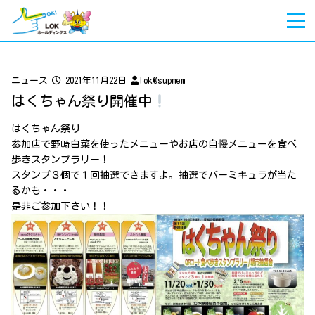
ニュース
2021年11月22日
lok@supmem
はくちゃん祭り開催中
はくちゃん祭り
参加店で野崎白菜を使ったメニューやお店の自慢メニューを食べ
歩きスタンプラリー！
スタンプ３個で１回抽選できますよ。抽選でバーミキュラが当た
るかも・・・
是非ご参加下さい！！