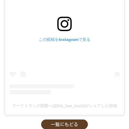
この投稿をInstagramで見る
フードトラック開業へ(@lok_bee_truck)がシェアした投稿
一覧にもどる