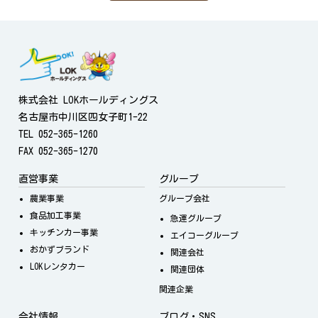
株式会社 LOKホールディングス
名古屋市中川区四女子町1-22
TEL 052-365-1260
FAX 052-365-1270
直営事業
グループ
農業事業
グループ会社
食品加工事業
急運グループ
キッチンカー事業
エイコーグループ
おかずブランド
関連会社
LOKレンタカー
関連団体
関連企業
会社情報
ブログ・SNS