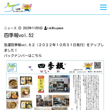
ニュース
2022年11月5日
lok@supmem
四季報vol.52
急運四季報vol.５２（２０２２年１０月３１日発行）をアップし
ました！
バックナンバーは
こちら