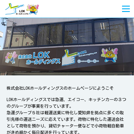
株式会社LOKホールディングスのホームページにようこそ
LOKホールディングスでは急運、エイコー、キッチンカーの３つ
のグループが事業を行っています。
急運グループ５社は軽運送業に特化し愛知県を拠点に多くの取
引先様の運送ニーズに応えています。荷物に特化した運送会社
として荷物を預かり、貸切チャーター便などで小荷物軽自動車
がきめ細かく毎日配送を行っています。