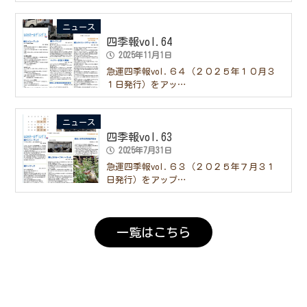
ニュース
四季報vol.64
2025年11月1日
急運四季報vol.６４（２０２５年１０月３
１日発行）をアッ…
ニュース
四季報vol.63
2025年7月31日
急運四季報vol.６３（２０２５年７月３１
日発行）をアップ…
一覧はこちら