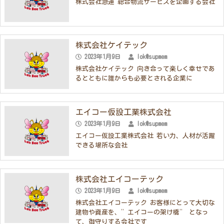
株式会社急運 総合物流サービスを企画する会社
株式会社ケイテック
2023年1月9日
lok@supmem
株式会社ケイテック 向き合って楽しく幸せであ
るとともに誰からも必要とされる企業に
エイコー仮設工業株式会社
2023年1月9日
lok@supmem
エイコー仮設工業株式会社 若い力、人材が活躍
できる場所な会社
株式会社エイコーテック
2023年1月9日
lok@supmem
株式会社エイコーテック お客様にとって大切な
建物や資産を、”エイコーの架け橋” となっ
て、御守りする会社です